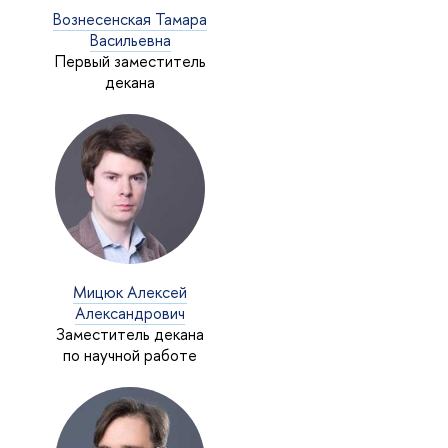
ознесенская Тамара
асильевна
Первый заместитель
декана
Мицюк Алексей
Александрович
Заместитель декана
по научной работе