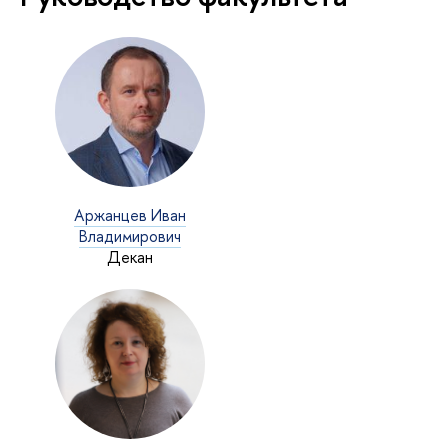
Аржанцев Иван
ладимирович
Декан