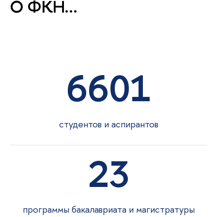
О ФКН
6601
студентов и аспиранто
23
программы бакалавриата и магистратуры