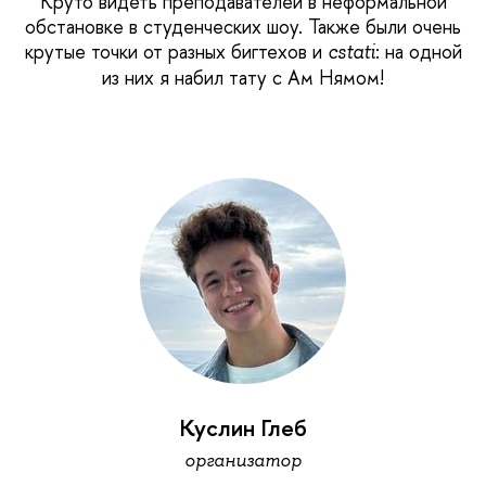
Круто видеть преподавателей в неформальной
обстановке в студенческих шоу. Также были очень
крутые точки от разных бигтехов и
: на одной
cstati
из них я набил тату с Ам Нямом!
Куслин Глеб
организатор