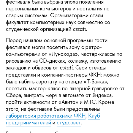
фестиваля была выбрана эпоха появления
персональных компьютеров и ностальгия по
старым системам. Организаторами стали
факультет компьютерных наук совместно со
студенческой организацией
.
cstati
Перед началом основной программы гости
фестиваля могли посетить зону с ретро-
компьютерами от «Лунохода», мастер-классы по
рисованию на CD-дисках, коллажу, изготовлению
закладок и обвесов от
. Свои стенды
cstati
представили и компании-партнеры ФКН: можно
было набить аэротату на стенде «Т-Банка»,
посетить мастер-класс по лазерной гравировке от
Сбера, выиграть мерч в автомате от Яндекса,
пройти активности от «Авито» и МТС. Кроме
этого, на фестивале были представлены
лаборатория робототехники ФКН
,
Клуб
предпринимателей
и
студсовет
.