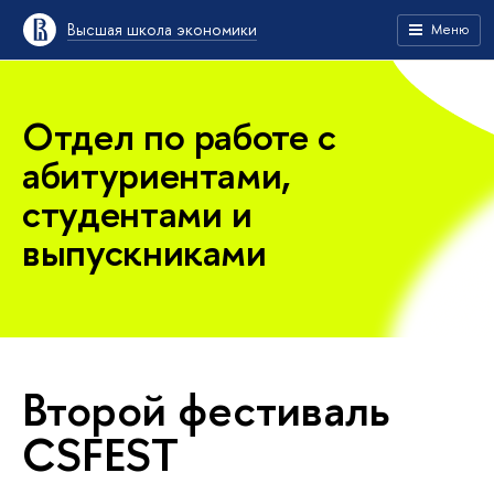
Высшая школа экономики
Меню
Отдел по работе с
абитуриентами,
студентами и
выпускниками
Второй фестиваль
CSFEST