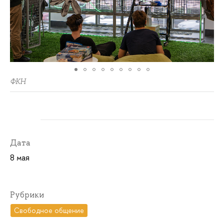
ФКН
Дата
8 мая
Рубрики
Свободное общение