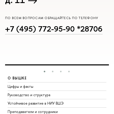
ПО ВСЕМ ВОПРОСАМ ОБРАЩАЙТЕСЬ ПО ТЕЛЕФОНУ
+7 (495) 772-95-90 *28706
О ВЫШКЕ
Цифры и факты
Л
Руководство и структура
Д
Устойчивое развитие в НИУ ВШЭ
О
Преподаватели и сотрудники
П