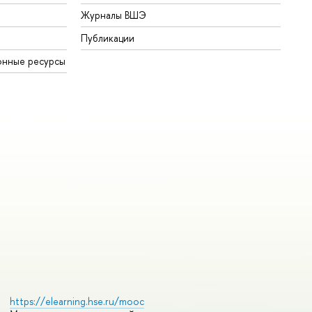
Журналы ВШЭ
Публикации
онные ресурсы
https://elearning.hse.ru/mooc