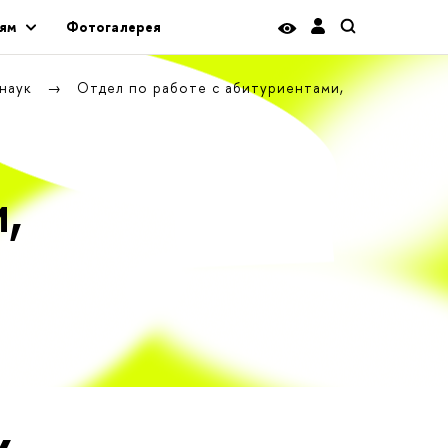
ям
Фотогалерея
 наук
Отдел по работе с абитуриентами,
,