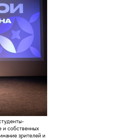
студенты-
е и собственных
имание зрителей и