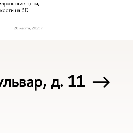
марковские цепи,
кости на 3D-
20 марта, 2025 г.
львар, д. 11