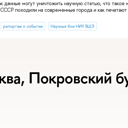
ак данные могут уничтожить научную статью, что такое 
СССР походили на современные города и как печатают 
репортаж о событии
Научные бои НИУ ВШЭ
ква, Покровский бу