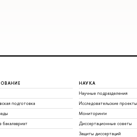
ЗОВАНИЕ
НАУКА
Научные подразделения
вская подготовка
Исследовательские проекты
иады
Мониторинги
в бакалавриат
Диссертационные советы
Защиты диссертаций