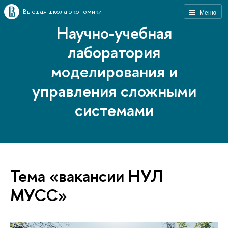
Высшая школа экономики
Меню
Научно-учебная
лаборатория
моделирования и
управления сложными
системами
Тема «вакансии НУЛ
МУСС»