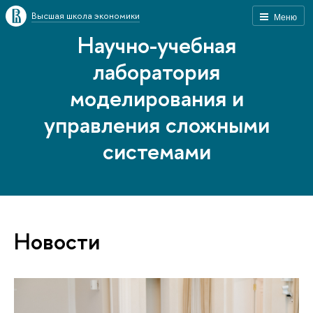
Высшая школа экономики
Меню
Научно-учебная
лаборатория
моделирования и
управления сложными
системами
Новости