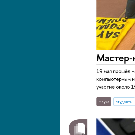
Мастер-
19 мая прошёл м
компьютерным на
участие около 1
Наука
студенты