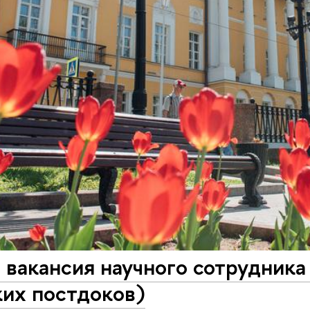
 вакансия научного сотрудник
ких постдоков)