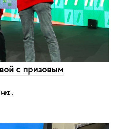
вой с призовым
 МКБ .