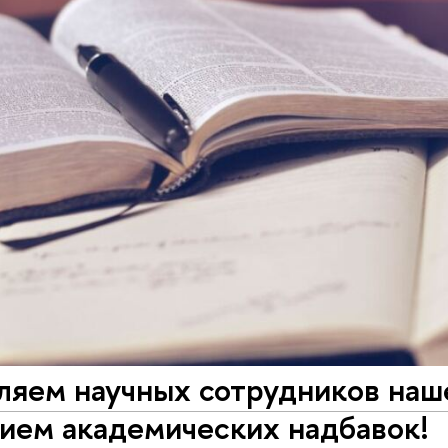
ляем научных сотрудников наш
ием академических надбавок!