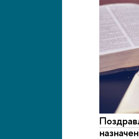
Поздрав
назначен