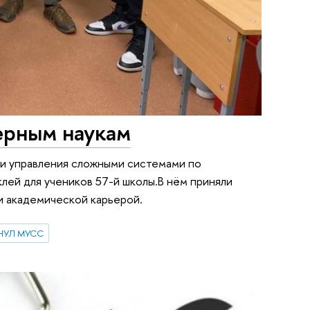
ерным наукам
 и управления сложными системами по
лей для учеников 57-й школы.В нём приняли
и академической карьерой.
 НУЛ МУСС