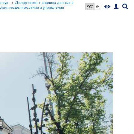
наук
Департамент анализа данных и
РУС
EN
ория моделирования и управления