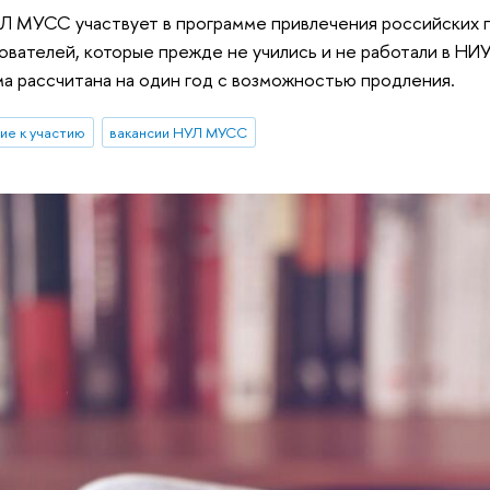
Л МУСС участвует в программе привлечения российских п
вателей, которые прежде не учились и не работали в НИУ
ма рассчитана на один год с возможностью продления.
ие к участию
вакансии НУЛ МУСС