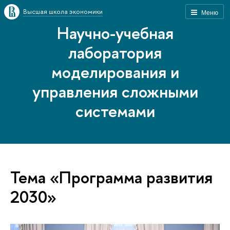
Высшая школа экономики
Меню
Научно-учебная
лаборатория
моделирования и
управления сложными
системами
Тема «Программа развития
2030»