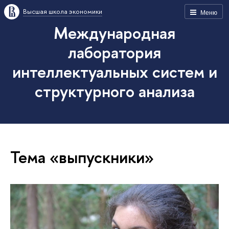
Высшая школа экономики
Меню
Международная
лаборатория
интеллектуальных систем и
структурного анализа
Тема «выпускники»