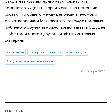
факультета компьютерных наук. Как научить
компьютер выделять корни в сложных немецких
словах, что общего между цепочками геномов и
стихотворениями Маяковского, почему с помощью
глубинного обучения можно предсказывать будущее
– об этом и многом другом читайте в интервью
Екатерины.
выпускники
репортаж о событии
аспирантура
Факультет компьютерных наук
31 октября 2016
О ВЫШКЕ
ОБ