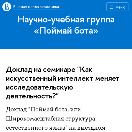
Высшая школа экономики
Меню
Научно-учебная группа
«Поймай бота»
Доклад на семинаре "Как
искусственный интеллект меняет
исследовательскую
деятельность?"
Доклад "Поймай бота, или
Широкомасштабная структура
естественного языка" на выездном