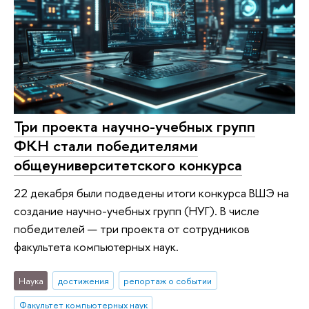
Три проекта научно-учебных групп
ФКН стали победителями
общеуниверситетского конкурса
22 декабря были подведены итоги конкурса ВШЭ на
создание научно-учебных групп (НУГ). В числе
победителей — три проекта от сотрудников
факультета компьютерных наук.
Наука
достижения
репортаж о событии
Факультет компьютерных наук