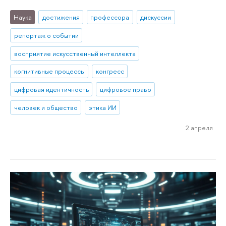
Наука
достижения
профессора
дискуссии
репортаж о событии
восприятие искусственный интеллекта
когнитивные процессы
конгресс
цифровая идентичность
цифровое право
человек и общество
этика ИИ
2 апреля