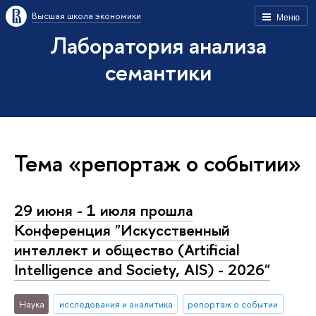
Высшая школа экономики
Меню
Лаборатория анализа
семантики
Тема «репортаж о событии»
29 июня - 1 июля прошла
Конференция "Искусственный
интеллект и общество (Artificial
Intelligence and Society, AIS) - 2026"
Наука
исследования и аналитика
репортаж о событии