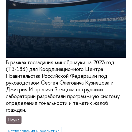
В рамках госзадания минобрнауки на 2023 год
(ТЗ-183) для Координационного Центра
Правительства Российской Федерации под
руководством Сергея Олеговича Кузнецова и
Дмитрия Игоревича Земцова сотрудники
лаборатории разработали программную систему
определения тональности и тематик жалоб
граждан.
Наука
исследования и аналитика