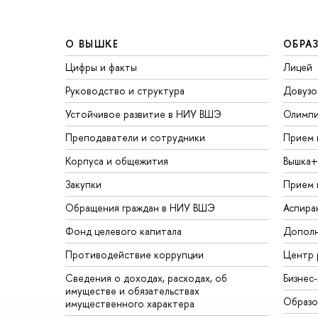
О ВЫШКЕ
ОБРА
Цифры и факты
Лицей
Руководство и структура
Довузо
Устойчивое развитие в НИУ ВШЭ
Олимп
Преподаватели и сотрудники
Прием 
Корпуса и общежития
Вышка+
Закупки
Прием 
Обращения граждан в НИУ ВШЭ
Аспира
Фонд целевого капитала
Дополн
Противодействие коррупции
Центр 
Сведения о доходах, расходах, об
Бизнес
имуществе и обязательствах
Образо
имущественного характера