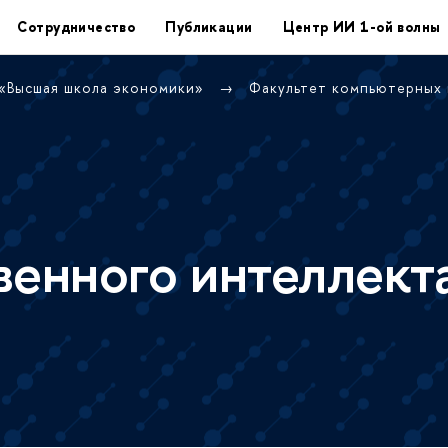
Сотрудничество
Публикации
Центр ИИ 1-ой волны
 «Высшая школа экономики»
Факультет компьютерных
венного интеллект