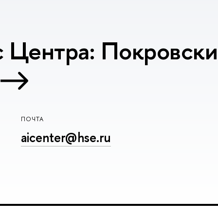
 Центра: Покровский
ПОЧТА
aicenter@hse.ru