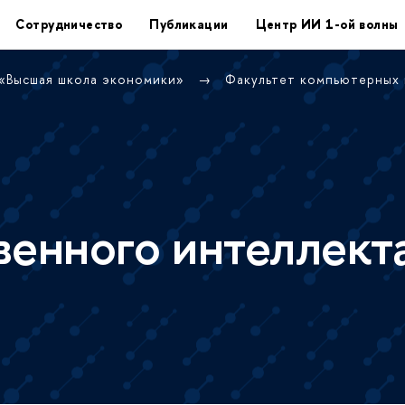
Сотрудничество
Публикации
Центр ИИ 1-ой волны
 «Высшая школа экономики»
Факультет компьютерных
венного интеллект