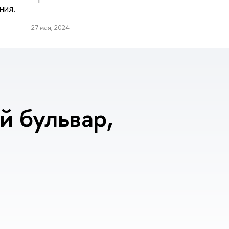
ния.
27 мая, 2024 г.
 бульвар,