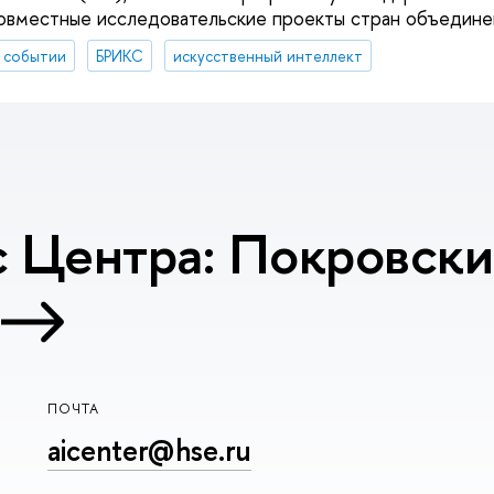
совместные исследовательские проекты стран объедине
 событии
БРИКС
искусственный интеллект
 Центра: Покровский
ПОЧТА
aicenter@hse.ru