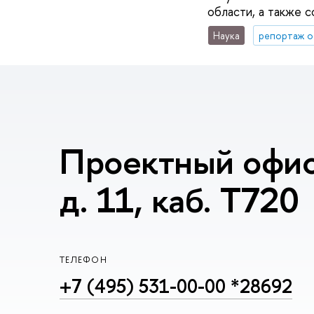
области, а также 
Наука
репортаж о
Проектный офис
д. 11, каб. T720
ТЕЛЕФОН
+7 (495) 531-00-00 *28692