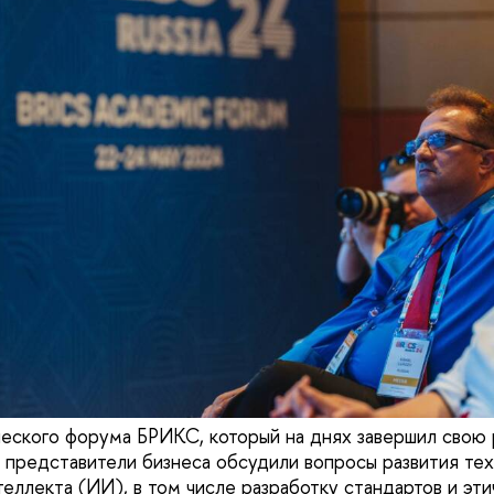
еского форума БРИКС, который на днях завершил свою 
и представители бизнеса обсудили вопросы развития те
еллекта (ИИ), в том числе разработку стандартов и эти