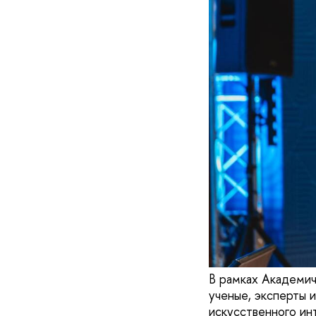
В рамках Академич
ученые, эксперты 
искусственного инт