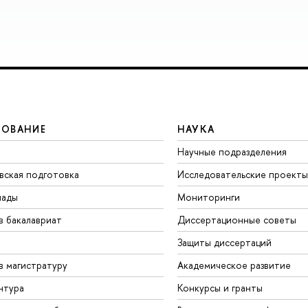
ЗОВАНИЕ
НАУКА
Научные подразделения
вская подготовка
Исследовательские проекты
иады
Мониторинги
в бакалавриат
Диссертационные советы
Защиты диссертаций
в магистратуру
Академическое развитие
нтура
Конкурсы и гранты