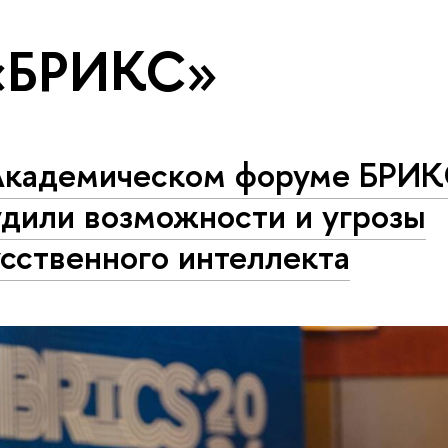
 «БРИКС»
Академическом форуме БРИ
удили возможности и угрозы
сственного интеллекта