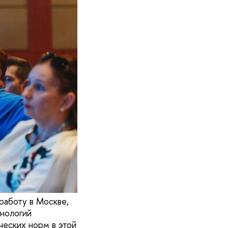
работу в Москве,
хнологий
ческих норм в этой