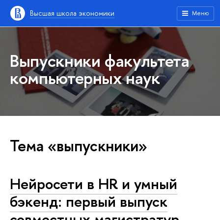
Высшая школа экономики
Меню
Выпускники факультета
компьютерных наук
Тема «выпускники»
Нейросети в HR и умный
бэкенд: первый выпуск
совместных магистратур