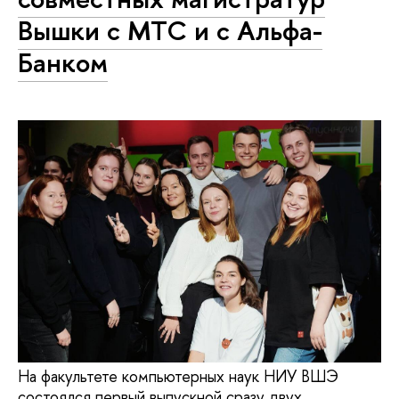
Вышки с МТС и с Альфа-
Банком
На факультете компьютерных наук НИУ ВШЭ
состоялся первый выпускной сразу двух