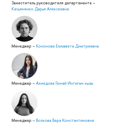
Заместитель руководителя департамента
–
Касьяненко Дарья Алексеевна
Менеджер
–
Кононова Елизавета Дмитриевна
Менеджер
–
Ахмедова Гюнай Интигам кызы
Менеджер
–
Волкова Вера Константиновна