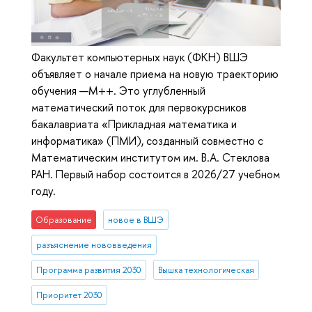
Факультет компьютерных наук (ФКН) ВШЭ
объявляет о начале приема на новую траекторию
обучения —М++. Это углубленный
математический поток для первокурсников
бакалавриата «Прикладная математика и
информатика» (ПМИ), созданный совместно с
Математическим институтом им. В.А. Стеклова
РАН. Первый набор состоится в 2026/27 учебном
году.
Образование
новое в ВШЭ
разъяснение нововведения
Программа развития 2030
Вышка технологическая
Приоритет 2030