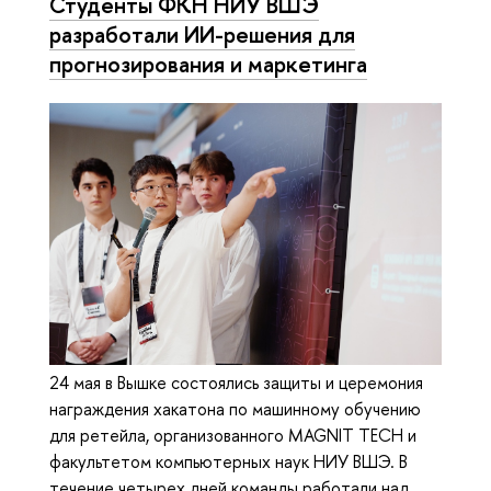
Студенты ФКН НИУ ВШЭ
разработали ИИ-решения для
прогнозирования и маркетинга
24 мая в Вышке состоялись защиты и церемония
награждения хакатона по машинному обучению
для ретейла, организованного MAGNIT TECH и
факультетом компьютерных наук НИУ ВШЭ. В
течение четырех дней команды работали над