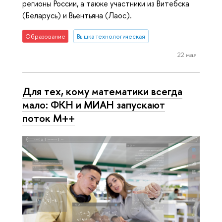
регионы России, а также участники из Витебска
(Беларусь) и Вьентьяна (Лаос).
Образование
Вышка технологическая
22 мая
Для тех, кому математики всегда
мало: ФКН и МИАН запускают
поток М++