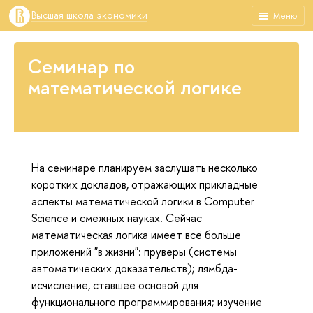
Высшая школа экономики
Меню
Семинар по
математической логике
На семинаре планируем заслушать несколько
коротких докладов, отражающих прикладные
аспекты математической логики в Computer
Science и смежных науках. Сейчас
математическая логика имеет всё больше
приложений "в жизни": пруверы (системы
автоматических доказательств); лямбда-
исчисление, ставшее основой для
функционального программирования; изучение