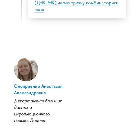
(ДНК,РНК) через призму комбинаторики
слов
Оноприенко Анастасия
Александровна
Департамент больших
данных и
информационного
поиска: Доцент