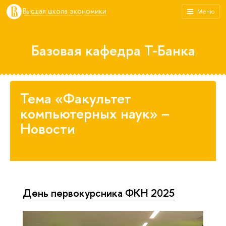
Высшая школа экономики
Меню
Базовая кафедра Т-Банка
Тема «Факультет
компьютерных наук» –
Новости
День первокурсника ФКН 2025