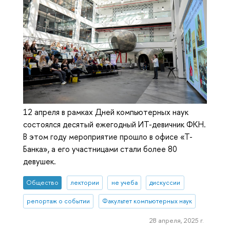
12 апреля в рамках Дней компьютерных наук
состоялся десятый ежегодный ИТ-девичник ФКН.
В этом году мероприятие прошло в офисе «Т-
Банка», а его участницами стали более 80
девушек.
Общество
лектории
не учеба
дискуссии
репортаж о событии
Факультет компьютерных наук
28 апреля, 2025 г.