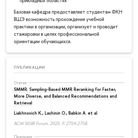
прикладных областях
Базовая кафедра предоставляет студентам ФКН
ВШЭ возможность прохождения учебной
практики в организации, организует и проводит
стажировки в целях профессиональной
ориентации обучающихся.
ПУБЛИКАЦИИ
Статья
SMMR: Sampling-Based MMR Reranking for Faster,
More Diverse, and Balanced Recommendations and
Retrieval
Liakhnovich K., Lashinin O., Babkin A. et al.
ACM SIGIR Forum. 2025.
P. 2754-2758.
Препринт