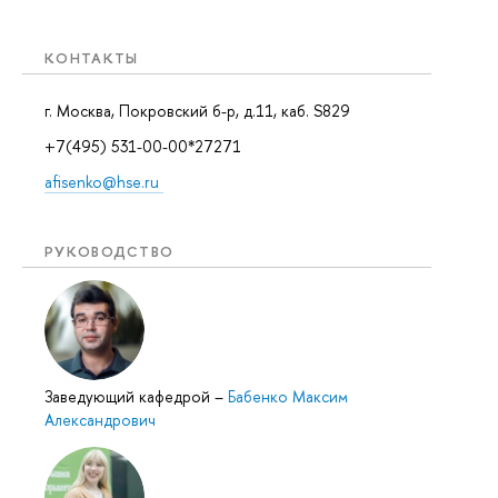
КОНТАКТЫ
г. Москва, Покровский б-р, д.11, каб. S829
+7(495) 531-00-00*27271
afisenko@hse.ru
РУКОВОДСТВО
Заведующий кафедрой
–
Бабенко Максим
Александрович