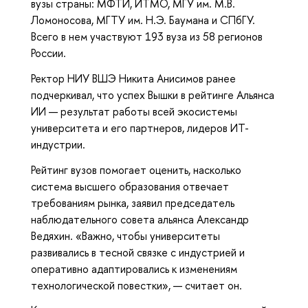
вузы страны: МФТИ, ИТМО, МГУ им. М.В.
Ломоносова, МГТУ им. Н.Э. Баумана и СПбГУ.
Всего в нем участвуют 193 вуза из 58 регионов
России.
Ректор НИУ ВШЭ Никита Анисимов ранее
подчеркивал, что успех Вышки в рейтинге Альянса
ИИ — результат работы всей экосистемы
университета и его партнеров, лидеров ИТ-
индустрии.
Рейтинг вузов помогает оценить, насколько
система высшего образования отвечает
требованиям рынка, заявил председатель
наблюдательного совета альянса Александр
Ведяхин. «Важно, чтобы университеты
развивались в тесной связке с индустрией и
оперативно адаптировались к изменениям
технологической повестки», — считает он.