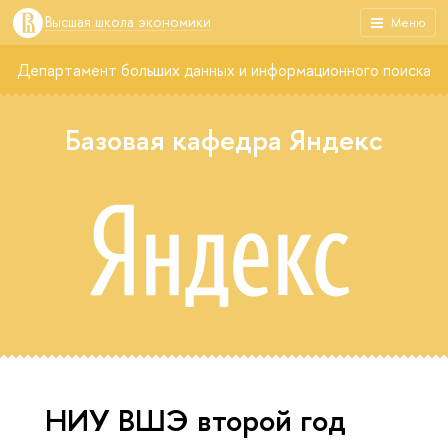
Высшая школа экономики
Меню
Департамент больших данных и информационного поиска
Базовая кафедра Яндекс
НИУ ВШЭ второй год