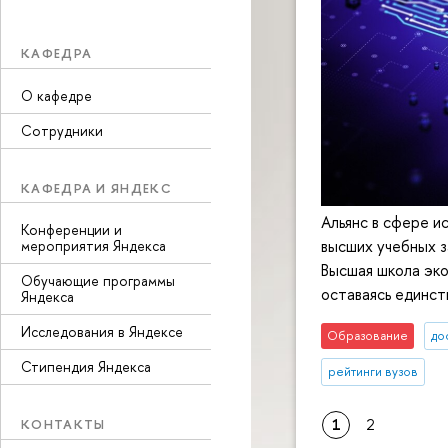
КАФЕДРА
О кафедре
Сотрудники
КАФЕДРА И ЯНДЕКС
Альянс в сфере и
Конференции и
высших учебных з
мероприятия Яндекса
Высшая школа эко
Обучающие программы
оставаясь единст
Яндекса
Исследования в Яндексе
Образование
до
Стипендия Яндекса
рейтинги вузов
1
2
КОНТАКТЫ