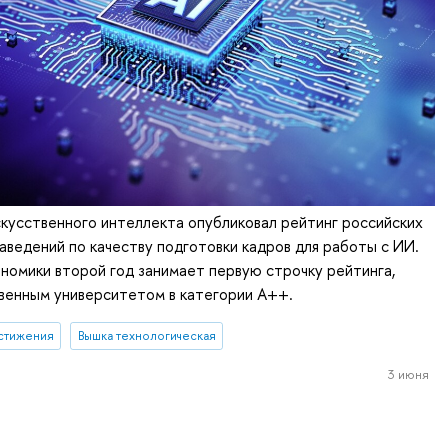
скусственного интеллекта опубликовал рейтинг российских
аведений по качеству подготовки кадров для работы с ИИ.
номики второй год занимает первую строчку рейтинга,
венным университетом в категории A++.
стижения
Вышка технологическая
3 июня