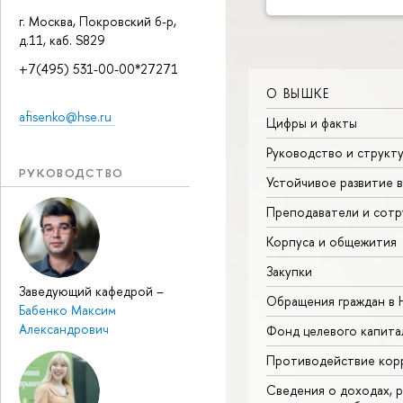
г. Москва, Покровский б-р,
д.11, каб. S829
+7(495) 531-00-00*27271
О ВЫШКЕ
afisenko@hse.ru
Цифры и факты
Руководство и структ
РУКОВОДСТВО
Устойчивое развитие 
Преподаватели и сотр
Корпуса и общежития
Закупки
Заведующий кафедрой
–
Обращения граждан в
Бабенко Максим
Александрович
Фонд целевого капита
Противодействие кор
Сведения о доходах, р