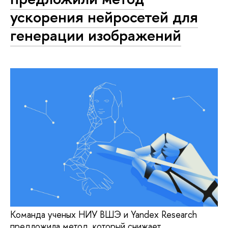
ускорения нейросетей для
генерации изображений
Команда ученых НИУ ВШЭ и Yandex Research
предложила метод, который снижает