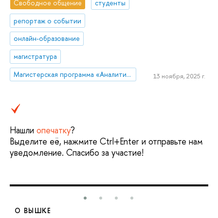
Свободное общение
студенты
репортаж о событии
онлайн-образование
магистратура
Магистерская программа «Аналитика больших данных»
13 ноября, 2025 г.
Нашли
опечатку
?
Выделите её, нажмите Ctrl+Enter и отправьте нам
уведомление. Спасибо за участие!
О ВЫШКЕ