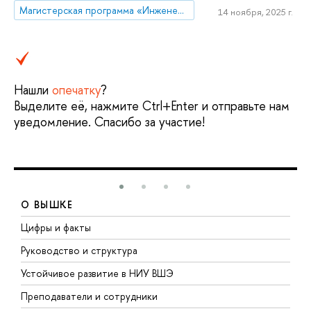
Магистерская программа «Инженерия данных»
14 ноября, 2025 г.
Нашли
опечатку
?
Выделите её, нажмите Ctrl+Enter и отправьте нам
уведомление. Спасибо за участие!
О ВЫШКЕ
Цифры и факты
Л
Руководство и структура
Д
Устойчивое развитие в НИУ ВШЭ
О
Преподаватели и сотрудники
П