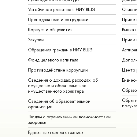
Устойчивое развитие в НИУ ВШЭ
Олимп
Преподаватели и сотрудники
Прием 
Корпуса и общежития
ышка+
Закупки
Прием 
Обращения граждан в НИУ ВШЭ
Аспира
Фонд целевого капитала
Дополн
Противодействие коррупции
Центр 
Сведения о доходах, расходах, о
Бизнес
имуществе и обязательствах
Образо
имущественного характера
Обратн
Сведения об образовательной
получа
организации
Людям с ограниченными возможностями
здоровья
Единая платежная страница