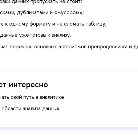
овки данных пропускать не стоит;
усками, дубликатами и «мусором»;
ые к одному формату и не сломать таблицу;
 данные уже готовы к анализу.
чат перечень основных алгоритмов препроцессинга и 
.
ет интересно
ть свой путь в аналитике
области анализа данных