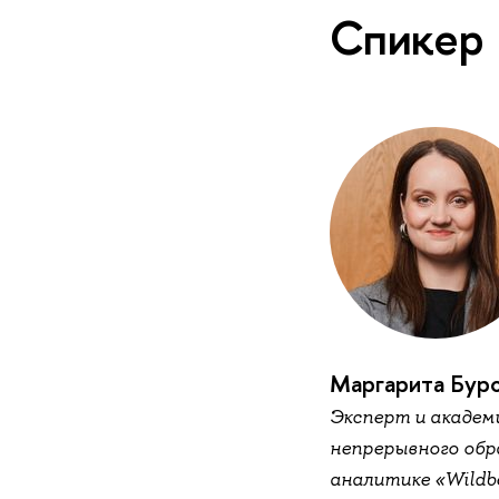
Спикер
Маргарита Бур
Эксперт и академ
непрерывного обра
аналитике «Wildbe