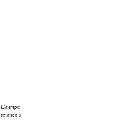
» Центра
science и