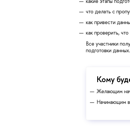
какие этапы подгот
что делать с проп
как привести данн
как проверить, что
се участники полу
подготовки данных
Кому буд
Желающим нача
Начинающим в 