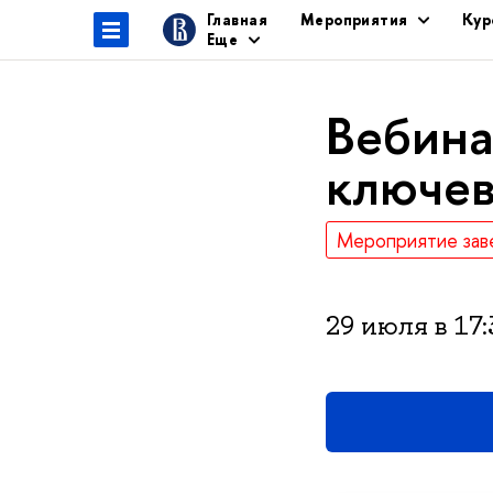
Главная
Мероприятия
Кур
Еще
ебинар
ключев
Мероприятие зав
29 июля в 17