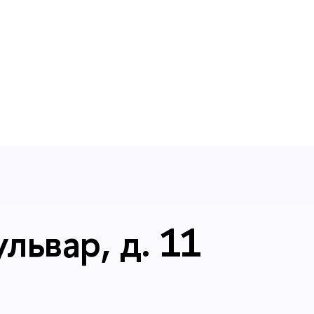
львар, д. 11