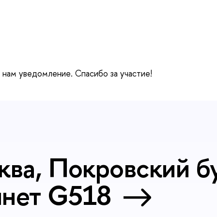
 нам уведомление. Спасибо за участие!
ква, Покровский бу
инет G518