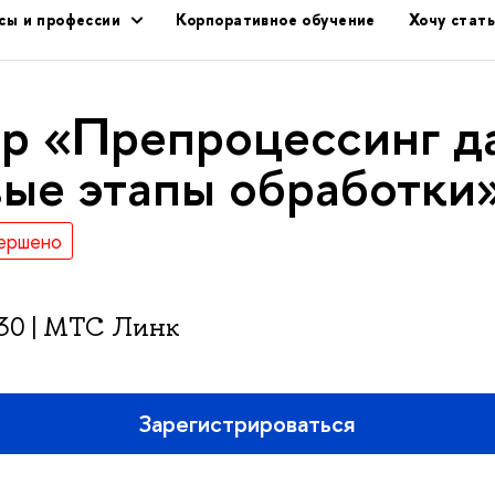
сы и профессии
Корпоративное обучение
Хочу стат
 «Препроцессинг д
ые этапы обработки
ершено
:30 | МТС Линк
Зарегистрироваться