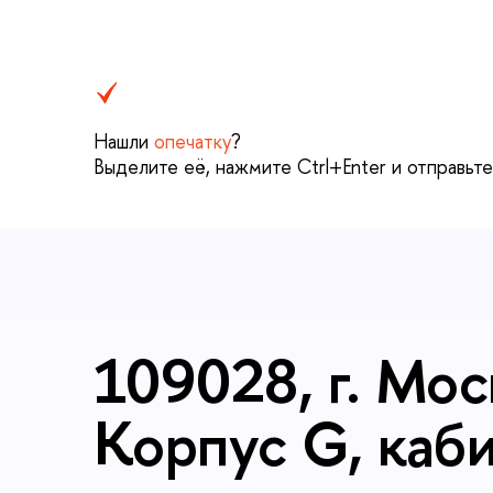
Нашли
опечатку
?
ыделите её, нажмите Ctrl+Enter и отправьте
109028, г. Мос
Корпус G, каб