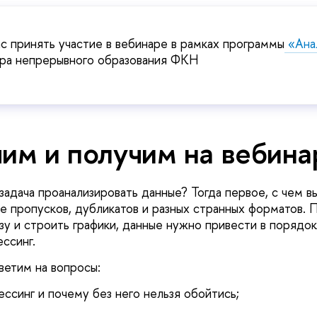
с принять участие в вебинаре в рамках программы
«
Ана
а непрерывного образования ФКН
чим и получим на вебина
задача проанализировать данные? Тогда первое, с чем в
ые пропусков, дубликатов и разных странных форматов.
зу и строить графики, данные нужно привести в порядок
ссинг.
ветим на вопросы:
ссинг и почему без него нельзя обойтись;