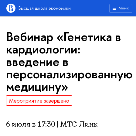
ысшая школа экономики
Меню
ебинар «Генетика
кардиологии:
едение
персонализированную
медицину»
Мероприятие завершено
6 июля в 17:30 | МТС Линк