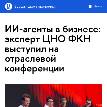
Высшая школа экономики
Меню
ИИ-агенты в бизнесе:
эксперт ЦНО ФКН
выступил на
отраслевой
конференции