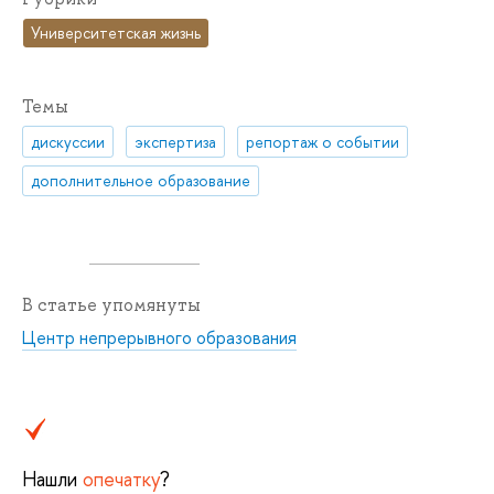
Университетская жизнь
Темы
дискуссии
экспертиза
репортаж о событии
дополнительное образование
В статье упомянуты
Центр непрерывного образования
Нашли
опечатку
?