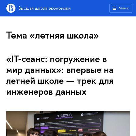
Высшая школа экономики
Меню
Тема «летняя школа»
«IT-сеанс: погружение в
мир данных»: впервые на
летней школе — трек для
инженеров данных