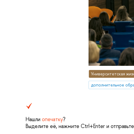
Университетская жиз
дополнительное обр
Нашли
опечатку
?
Выделите её, нажмите Ctrl+Enter и отправьт