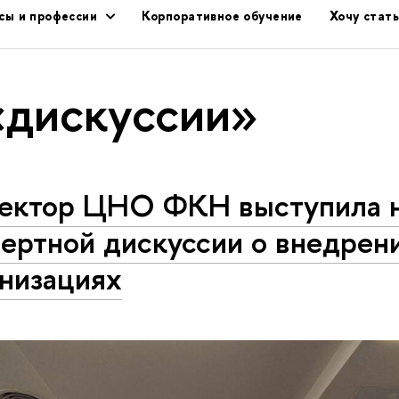
сы и профессии
Корпоративное обучение
Хочу стат
«дискуссии»
ектор ЦНО ФКН выступила 
ертной дискуссии о внедрен
анизациях