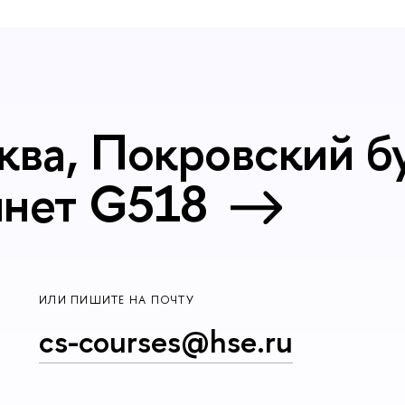
ква, Покровский бу
инет G518
ИЛИ ПИШИТЕ НА ПОЧТУ
cs-courses@hse.ru