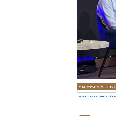
Университетская жиз
дополнительное обр