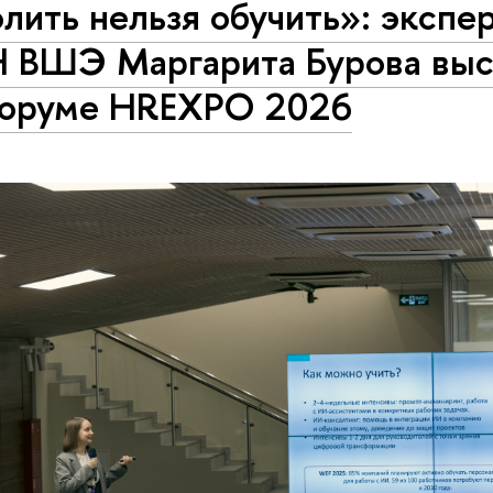
лить нельзя обучить»: эксп
 ВШЭ Маргарита Бурова выс
форуме HREXPO 2026