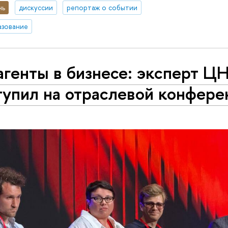
нь
дискуссии
репортаж о событии
азование
агенты в бизнесе: эксперт 
тупил на отраслевой конфере