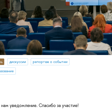
нь
дискуссии
репортаж о событии
азование
е нам уведомление. Спасибо за участие!