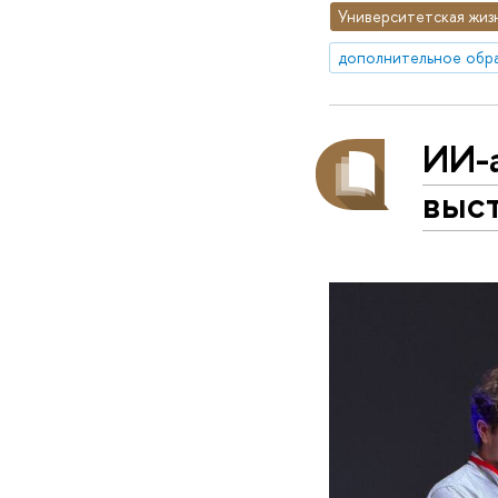
Университетская жиз
дополнительное обр
ИИ-
выс