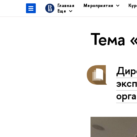
Главная
Мероприятия
Кур
Еще
Тема 
Дир
эксп
орг