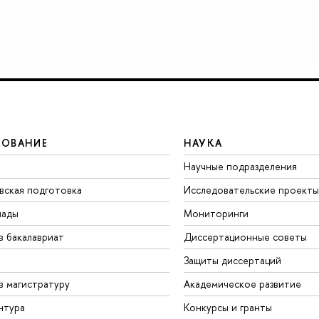
ЗОВАНИЕ
НАУКА
Научные подразделения
вская подготовка
Исследовательские проекты
иады
Мониторинги
в бакалавриат
Диссертационные советы
Защиты диссертаций
в магистратуру
Академическое развитие
нтура
Конкурсы и гранты