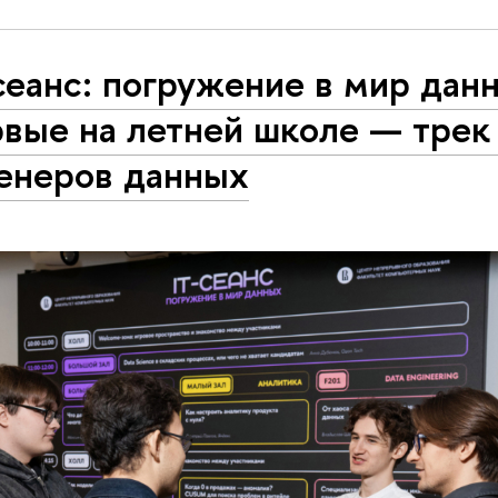
сеанс: погружение в мир дан
вые на летней школе — трек
енеров данных