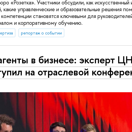
юро «Розетка». Участники обсудили, как искусственный
й, какие управленческие и образовательные решения по
е компетенции становятся ключевыми для руководителей
налом и корпоративному обучению.
ертиза
репортаж о событии
агенты в бизнесе: эксперт 
тупил на отраслевой конфере