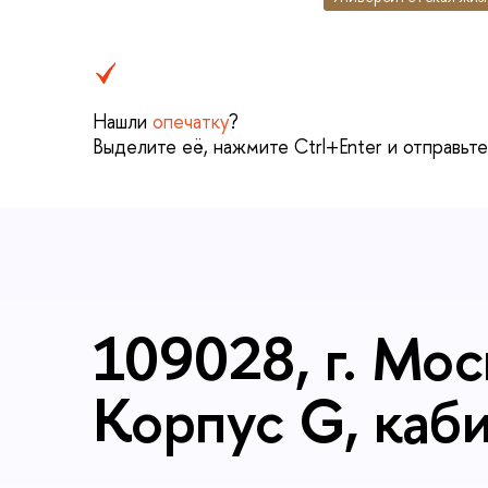
Нашли
опечатку
?
Выделите её, нажмите Ctrl+Enter и отправьт
109028, г. Мос
Корпус G, каб