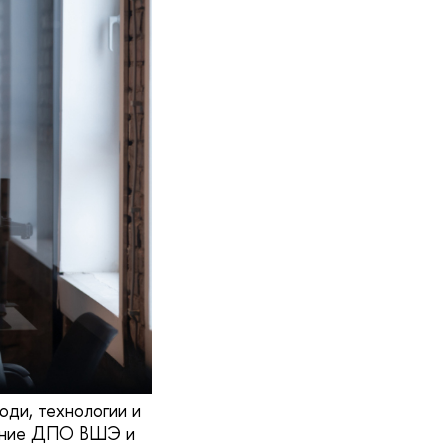
юди, технологии и
ление ДПО ВШЭ и