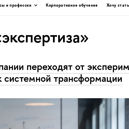
сы и профессии
Корпоративное обучение
Хочу стат
«экспертиза»
пании переходят от эксперим
к системной трансформации