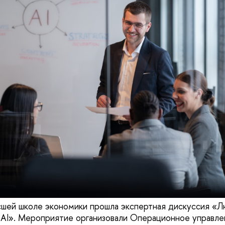
сшей школе экономики прошла экспертная дискуссия «Л
у AI». Мероприятие организовали Операционное управ