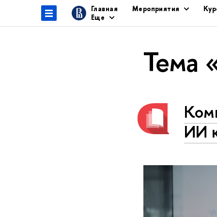
Главная
Мероприятия
Кур
Еще
Тема 
Ком
ИИ 