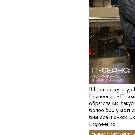
В Центре культур 
Engineering «IT-с
образования факул
более 500 участни
бизнеса и смежных
Engineering.
Университетская жиз