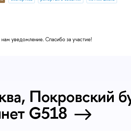
е нам уведомление. Спасибо за участие!
ква, Покровский бу
инет G518