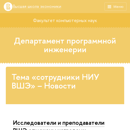
Высшая школа экономики
Меню
Факультет компьютерных наук
Департамент программной
инженерии
Тема «сотрудники НИУ
ВШЭ» – Новости
Исследователи и преподаватели