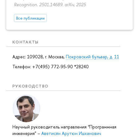
Recognition. 2501.14689. arXiv, 2025
Все публикации
КОНТАКТЫ
Адрес: 109028, г. Москва,
Покровский бульвар, д. 11
Телефон: +7(495) 772-95-90 *28240
РУКОВОДСТВО
Научный руководитель направления “Программная
инженерия"
–
Аветисян Арутюн Ишханович