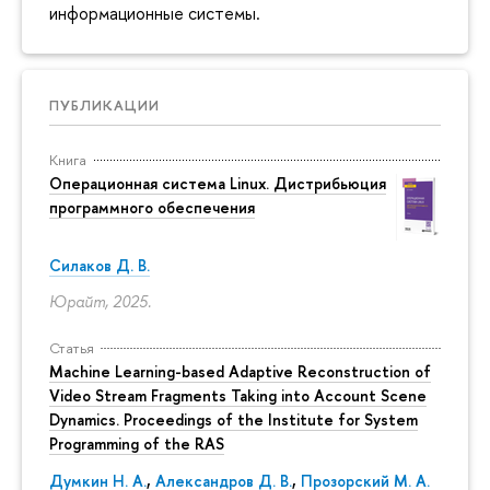
информационные системы.
ПУБЛИКАЦИИ
Книга
Операционная система Linux. Дистрибьюция
программного обеспечения
Силаков Д. В.
Юрайт, 2025.
Статья
Machine Learning-based Adaptive Reconstruction of
Video Stream Fragments Taking into Account Scene
Dynamics. Proceedings of the Institute for System
Programming of the RAS
Думкин Н. А.
,
Александров Д. В.
,
Прозорский М. А.