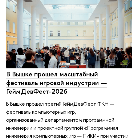
В Вышке прошел масштабный
фестиваль игровой индустрии —
ГеймДевФест-2026
В Вышке прошел третий ГеймДевФест ФКН —
фестиваль компьютерных игр,
организованный департаментом программной
инженерии и проектной группой «Программная
инженерия компьютерных игр — ПИКИ» при участии