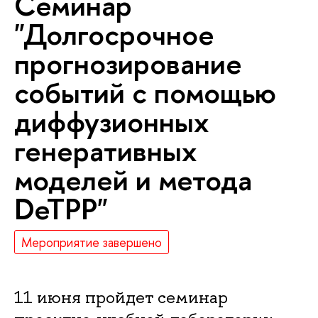
Семинар
"Долгосрочное
прогнозирование
событий с помощью
диффузионных
генеративных
моделей и метода
DeTPP"
Мероприятие завершено
11 июня пройдет семинар