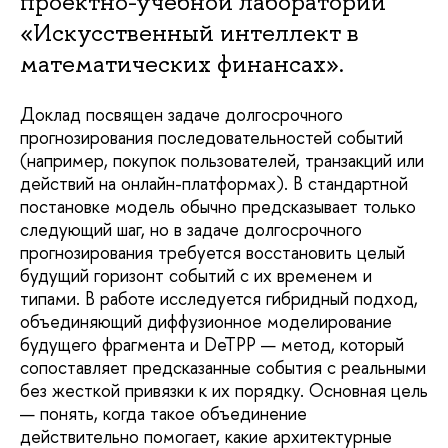
проектно-учебной лаборатории
«Искусственный интеллект в
математических финансах».
Доклад посвящен задаче долгосрочного
прогнозирования последовательностей событий
(например, покупок пользователей, транзакций или
действий на онлайн-платформах). В стандартной
постановке модель обычно предсказывает только
следующий шаг, но в задаче долгосрочного
прогнозирования требуется восстановить целый
будущий горизонт событий с их временем и
типами. В работе исследуется гибридный подход,
объединяющий диффузионное моделирование
будущего фрагмента и DeTPP — метод, который
сопоставляет предсказанные события с реальными
без жесткой привязки к их порядку. Основная цель
— понять, когда такое объединение
действительно помогает, какие архитектурные