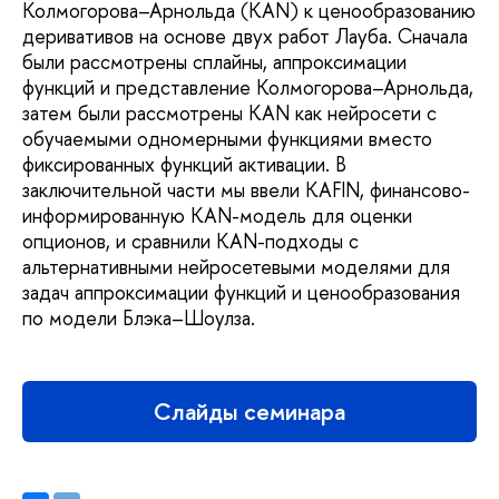
Колмогорова–Арнольда (KAN) к ценообразованию
деривативов на основе двух работ Лауба. Сначала
были рассмотрены сплайны, аппроксимации
функций и представление Колмогорова–Арнольда,
затем были рассмотрены KAN как нейросети с
обучаемыми одномерными функциями вместо
фиксированных функций активации. В
заключительной части мы ввели KAFIN, финансово-
информированную KAN-модель для оценки
опционов, и сравнили KAN-подходы с
альтернативными нейросетевыми моделями для
задач аппроксимации функций и ценообразования
по модели Блэка–Шоулза.
Слайды семинара