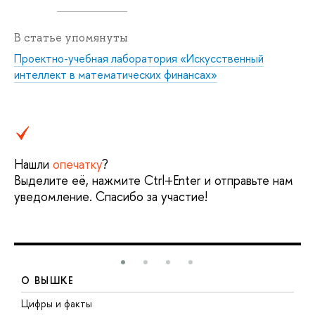
В статье упомянуты
Проектно-учебная лаборатория «Искусственный
интеллект в математических финансах»
Нашли
опечатку
?
Выделите её, нажмите Ctrl+Enter и отправьте нам
уведомление. Спасибо за участие!
О ВЫШКЕ
Цифры и факты
Л