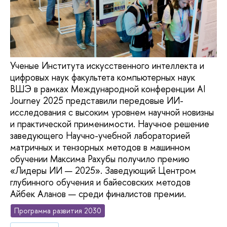
Ученые Института искусственного интеллекта и
цифровых наук факультета компьютерных наук
ВШЭ в рамках Международной конференции AI
Journey 2025 представили передовые ИИ-
исследования с высоким уровнем научной новизны
и практической применимости. Научное решение
заведующего Научно-учебной лабораторией
матричных и тензорных методов в машинном
обучении Максима Рахубы получило премию
«Лидеры ИИ — 2025». Заведующий Центром
глубинного обучения и байесовских методов
Айбек Аланов — среди финалистов премии.
Программа развития 2030