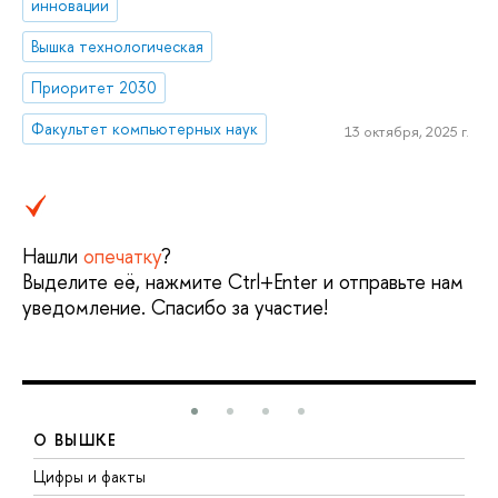
инновации
Вышка технологическая
Приоритет 2030
Факультет компьютерных наук
13 октября, 2025 г.
Нашли
опечатку
?
Выделите её, нажмите Ctrl+Enter и отправьте нам
уведомление. Спасибо за участие!
О ВЫШКЕ
Цифры и факты
Л