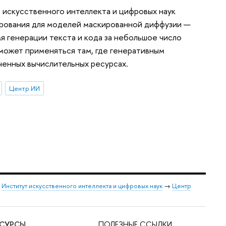
 искусственного интеллекта и цифровых наук
рования для моделей маскированной диффузии —
я генерации текста и кода за небольшое число
 может применяться там, где генеративным
ченных вычислительных ресурсах.
Центр ИИ
→
Институт искусственного интеллекта и цифровых наук
→
Центр
ЕСУРСЫ
ПОЛЕЗНЫЕ ССЫЛКИ