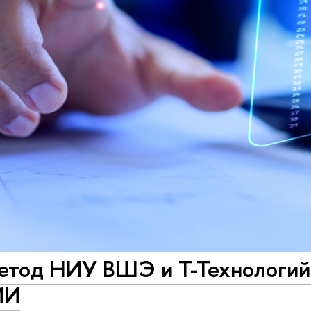
етод НИУ ВШЭ и Т-Технологий
ИИ