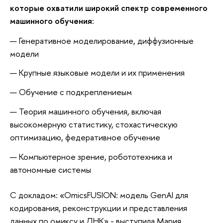
которые охватили широкий спектр современного
машинного обучения:
Генеративное моделирование, диффузионные
модели
Крупные языковые модели и их применения
Обучение с подкреплениеым
Теория машинного обучения, включая
высокомерную статистику, стохастическую
оптимизацию, федеративное обучение
Компьютерное зрение, робототехника и
автономные системы
С докладом: «OmicsFUSION: модель GenAI для
кодирования, реконструкции и представления
данных по омиксу и ДНК» - выступила Мария