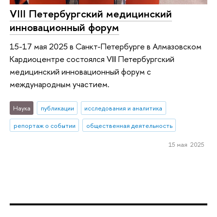
VIII Петербургский медицинский
инновационный форум
15-17 мая 2025 в Санкт-Петербурге в Алмазовском
Кардиоцентре состоялся VIII Петербургский
медицинский инновационный форум c
международным участием.
Наука
публикации
исследования и аналитика
репортаж о событии
общественная деятельность
15 мая 2025