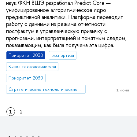
наук ФКН ВШЭ разработал Predict Core —
унифицированное алгоритмическое ядро
предиктивной аналитики. Платформа переводит
работу с данными из режима отчетности
постфактум в управленческую привычку с
прогнозами, интерпретацией и понятным следом,
показывающим, как была получена эта цифра.
Приоритет 2030
экспертиза
Вышка технологическая
Приоритет 2030
Стратегические технологические проекты
1 июня
1
2