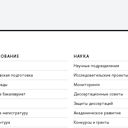
ЗОВАНИЕ
НАУКА
Научные подразделения
вская подготовка
Исследовательские проекты
иады
Мониторинги
в бакалавриат
Диссертационные советы
Защиты диссертаций
в магистратуру
Академическое развитие
нтура
Конкурсы и гранты