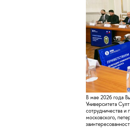
В мае 2026 года В
Университета Султ
сотрудничества и 
московского, пете
заинтересованност