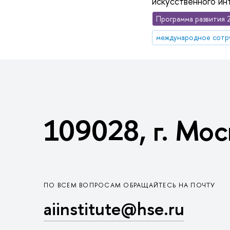
искусственного ин
Программа развития 
международное сотр
109028, г. Мос
ПО ВСЕМ ВОПРОСАМ ОБРАЩАЙТЕСЬ НА ПОЧТУ
aiinstitute@hse.ru