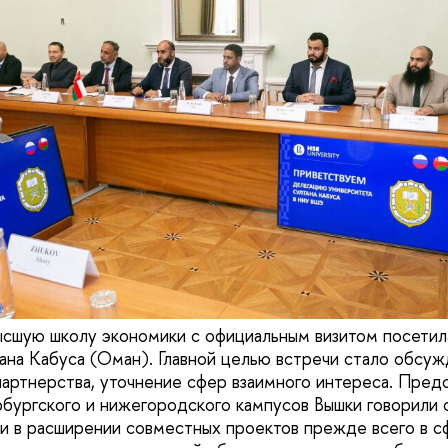
ысшую школу экономики с официальным визитом посетил
ана Кабуса (Оман). Главной целью встречи стало обсу
партнерства, уточнение сфер взаимного интереса. Пред
рбургского и нижегородского кампусов Вышки говорили 
и в расширении совместных проектов прежде всего в с