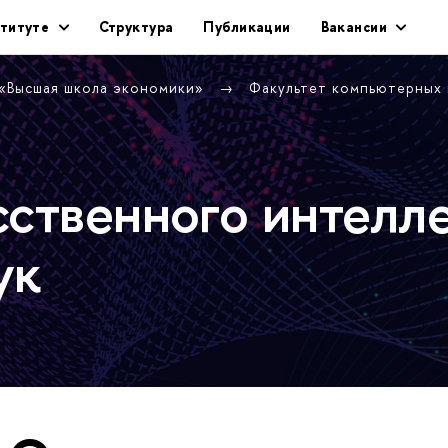
титуте
Структура
Публикации
Вакансии
 «Высшая школа экономики»
Факультет компьютерных
сственного интелл
ук