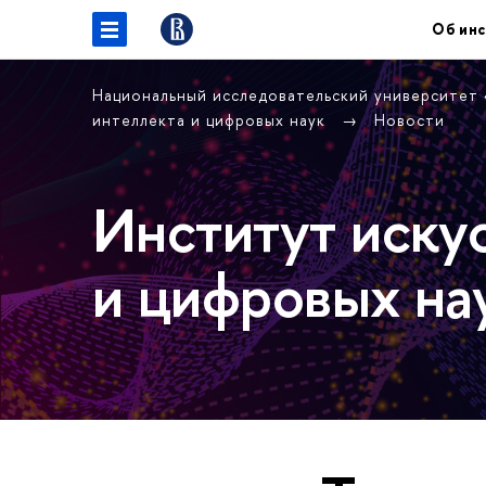
Об инс
Национальный исследовательский университет
интеллекта и цифровых наук
Новости
Институт иску
и цифровых на