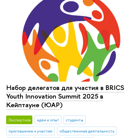
Набор делегатов для участия в BRICS
Youth Innovation Summit 2025 в
Кейптауне (ЮАР)
Экспертиза
идеи и опыт
студенты
приглашение к участию
общественная деятельность