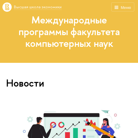
Высшая школа экономики
Меню
Международные
программы факультета
компьютерных наук
Новости