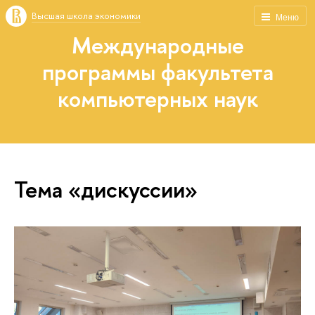
Высшая школа экономики
Меню
Международные
программы факультета
компьютерных наук
Тема «дискуссии»