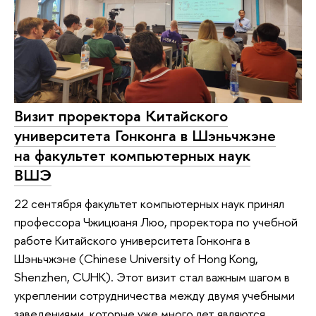
Визит проректора Китайского
университета Гонконга в Шэньчжэне
на факультет компьютерных наук
ВШЭ
22 сентября факультет компьютерных наук принял
профессора Чжицюаня Люо, проректора по учебной
работе Китайского университета Гонконга в
Шэньчжэне (Chinese University of Hong Kong,
Shenzhen, CUHK). Этот визит стал важным шагом в
укреплении сотрудничества между двумя учебными
заведениями, которые уже много лет являются