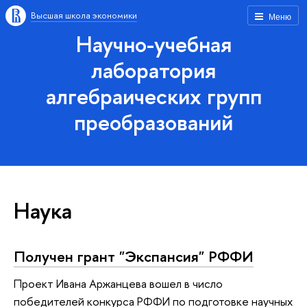
Высшая школа экономики
Меню
Научно-учебная
лаборатория
алгебраических групп
преобразований
Наука
Получен грант "Экспансия" РФФИ
Проект Ивана Аржанцева вошел в число
победителей конкурса РФФИ по подготовке научных