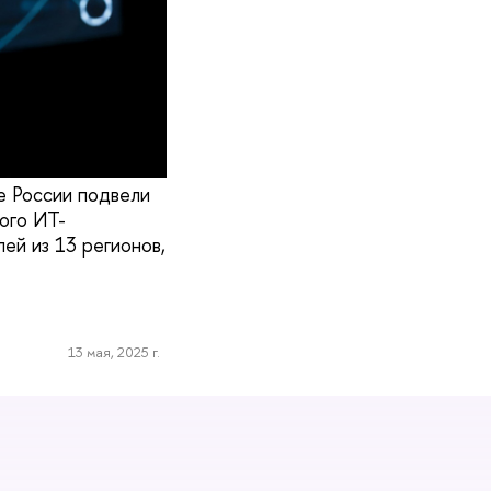
е России подвели
ного ИТ-
ей из 13 регионов,
13 мая, 2025 г.