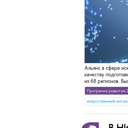
Альянс в сфере ис
качеству подготов
из 68 регионов. В
Программа развития 
искусственный интел
В Н