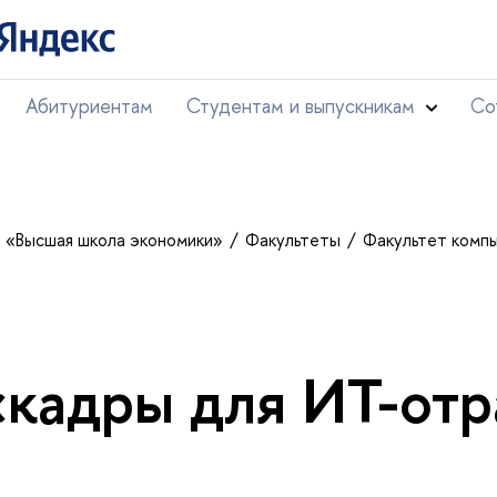
Абитуриентам
Студентам и выпускникам
Со
т «Высшая школа экономики»
Факультеты
Факультет комп
«кадры для ИТ-от