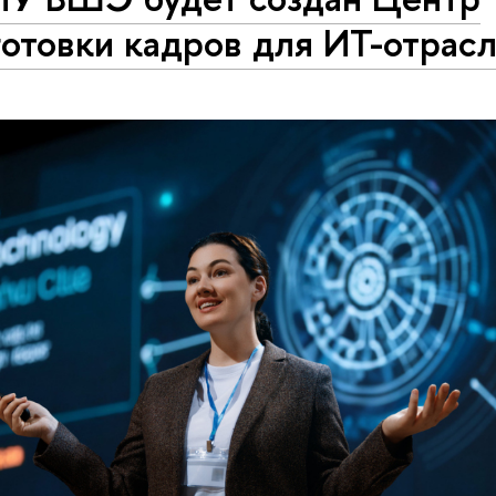
отовки кадров для ИТ-отрас