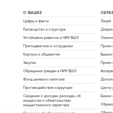
О ВЫШКЕ
ОБРА
Цифры и факты
Лицей
Руководство и структура
Довузо
Устойчивое развитие в НИУ ВШЭ
Олимп
Преподаватели и сотрудники
Прием 
Корпуса и общежития
Вышка+
Закупки
Прием 
Обращения граждан в НИУ ВШЭ
Аспира
Фонд целевого капитала
Дополн
Противодействие коррупции
Центр 
Сведения о доходах, расходах, об
Бизнес
имуществе и обязательствах
Образо
имущественного характера
Обратн