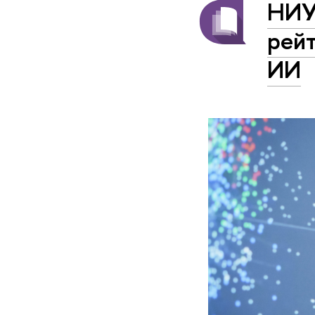
НИУ
рейт
ИИ