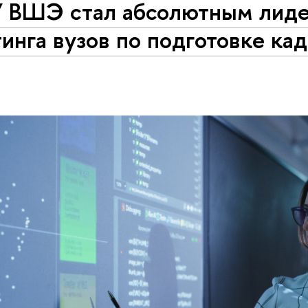
 ВШЭ стал абсолютным лид
инга вузов по подготовке ка