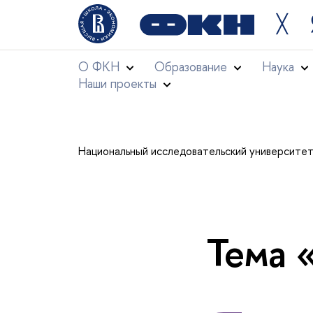
╳
О ФКН
Образование
Наука
Наши проекты
Национальный исследовательский университе
Тема 