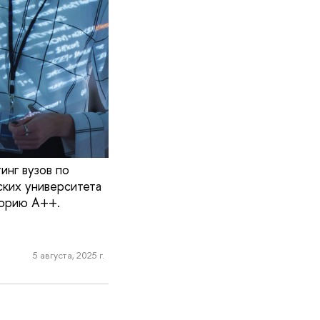
инг вузов по
ских университета
горию А++.
5 августа, 2025 г.