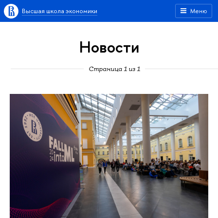
Высшая школа экономики
Меню
Новости
Страница 1 из 1