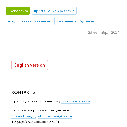
Экспертиза
приглашение к участию
искусственный интеллект
машинное обучение
23 сентября 2024
English version
КОНТАКТЫ
Присоединяйтесь к нашему
Телеграм каналу
По всем вопросам обращайтесь:
Влада Шмидт,
vkuznecova@hse.ru
+7 (495) 531-00-00 *27361