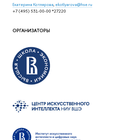
Eкатерина Котлярова
,
ekotlyarova@hse.ru
+7 (495) 531-00-00 *27220
ОРГАНИЗАТОРЫ