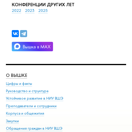
КОНФЕРЕНЦИИ ДРУГИХ ЛЕТ
2022
2023
2025
О ВЫШКЕ
ОБ
Цифры и факты
Ли
Руководство и структура
Дов
Устойчивое развитие в НИУ ВШЭ
Ол
Преподаватели и сотрудники
При
Корпуса и общежития
Вы
Закупки
При
Обращения граждан в НИУ ВШЭ
Ас