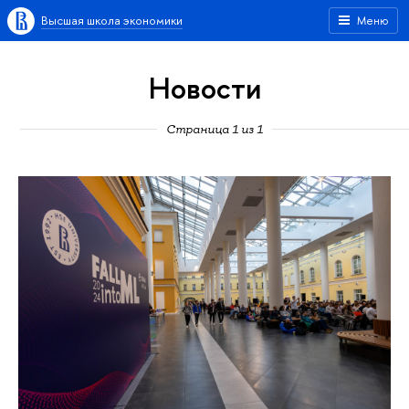
Высшая школа экономики
Меню
Новости
Страница 1 из 1