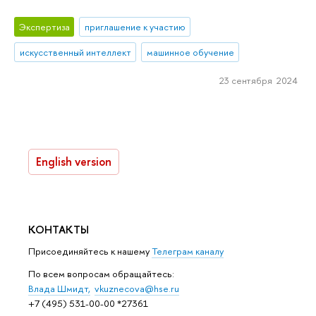
Экспертиза
приглашение к участию
искусственный интеллект
машинное обучение
23 сентября 2024
English version
КОНТАКТЫ
Присоединяйтесь к нашему
Телеграм каналу
По всем вопросам обращайтесь:
Влада Шмидт,
vkuznecova@hse.ru
+7 (495) 531-00-00 *27361