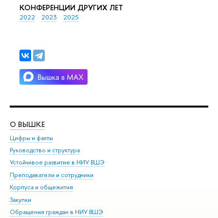
КОНФЕРЕНЦИИ ДРУГИХ ЛЕТ
2022
2023
2025
О ВЫШКЕ
ОБ
Цифры и факты
Ли
Руководство и структура
Дов
Устойчивое развитие в НИУ ВШЭ
Ол
Преподаватели и сотрудники
При
Корпуса и общежития
Вы
Закупки
При
Обращения граждан в НИУ ВШЭ
Ас