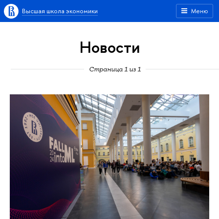
Высшая школа экономики
Меню
Новости
Страница 1 из 1