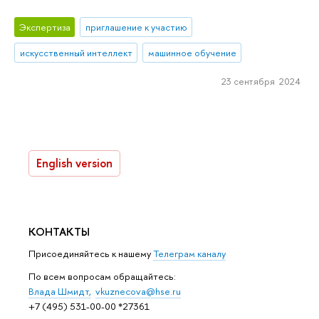
Экспертиза
приглашение к участию
искусственный интеллект
машинное обучение
23 сентября 2024
English version
КОНТАКТЫ
Присоединяйтесь к нашему
Телеграм каналу
По всем вопросам обращайтесь:
Влада Шмидт,
vkuznecova@hse.ru
+7 (495) 531-00-00 *27361