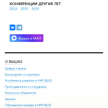
КОНФЕРЕНЦИИ ДРУГИХ ЛЕТ
2022
2023
2025
О ВЫШКЕ
ОБ
Цифры и факты
Ли
Руководство и структура
Дов
Устойчивое развитие в НИУ ВШЭ
Ол
Преподаватели и сотрудники
При
Корпуса и общежития
Вы
Закупки
При
Обращения граждан в НИУ ВШЭ
Ас