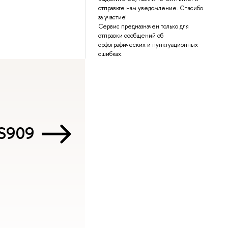
отправьте нам уведомление. Спасибо
за участие!
Сервис предназначен только для
отправки сообщений об
орфографических и пунктуационных
ошибках.
 S909