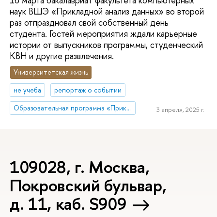
16 марта бакалавриат факультета компьютерных
наук ВШЭ «Прикладной анализ данных» во второй
раз отпраздновал свой собственный день
студента. Гостей мероприятия ждали карьерные
истории от выпускников программы, студенческий
КВН и другие развлечения.
Университетская жизнь
не учеба
репортаж о событии
Образовательная программа «Прикладной анализ данных»
3 апреля, 2025 г.
109028, г. Москва,
Покровский бульвар,
д. 11, каб. S909