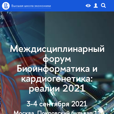
Высшая школа экономики
Междисциплинарный
форум
Биоинформатика и
кардиогенетика:
реалии 2021
3-4 сентября 2021
Москва, Покровский бульвар 11