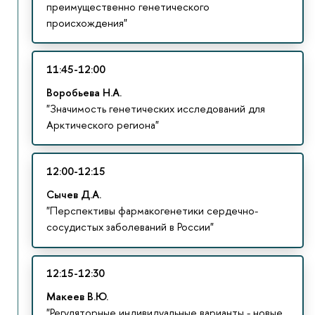
преимущественно генетического
происхождения"
11:45-12:00
Воробьева Н.А.
"Значимость генетических исследований для
Арктического региона"
12:00-12:15
Сычев Д.А.
"Перспективы фармакогенетики сердечно-
сосудистых заболеваний в России"
12:15-12:30
Макеев В.Ю.
"Регуляторные индивидуальные варианты - новые