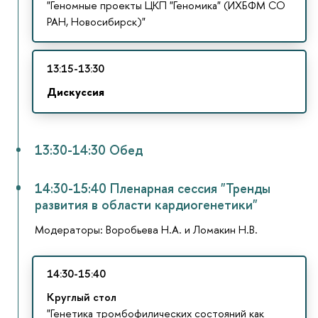
"Геномные проекты ЦКП "Геномика" (ИХБФМ СО
РАН, Новосибирск)"
13:15-13:30
Дискуссия
13:30-14:30 Обед
14:30-15:40 Пленарная сессия "Тренды
развития в области кардиогенетики"
Модераторы: Воробьева Н.А. и Ломакин Н.В.
14:30-15:40
Круглый стол
"Генетика тромбофилических состояний как