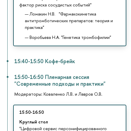
фактор риска сосудистых событий"
Ломакин Н.В. "Фармакокинетика
антитромботических препаратов: теория и
практика"
Воробьева Н.А. "Генетика тромбофилии"
15:40-15:50 Кофе-брейк
15:50-16:50 Пленарная сессия
"Современные подходы и практики"
Модераторы: Коваленко Л.В. и Лавров О.В.
15:50-16:50
Круглый стол
"Цифровой сервис персонифицированного