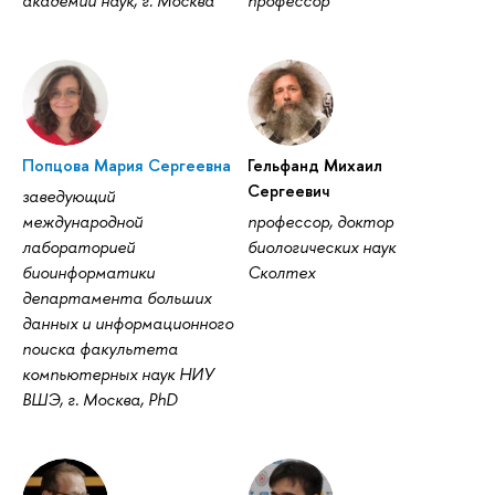
академии наук, г. Москва
профессор
Попцова Мария Сергеевна
Гельфанд Михаил
Сергеевич
заведующий
международной
профессор, доктор
лабораторией
биологических наук
биоинформатики
Сколтех
департамента больших
данных и информационного
поиска факультета
компьютерных наук НИУ
ВШЭ, г. Москва, PhD