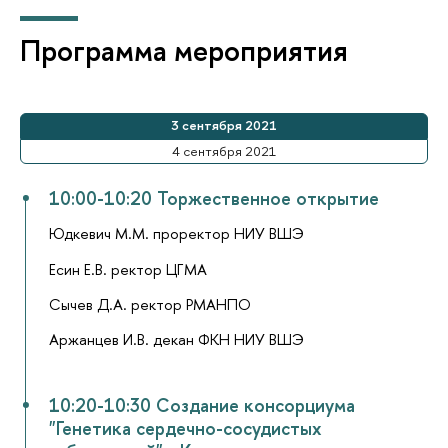
Программа мероприятия
3 сентября 2021
4 сентября 2021
10:00-10:20 Торжественное открытие
Юдкевич М.М. проректор НИУ ВШЭ
Есин Е.В. ректор ЦГМА
Сычев Д.А. ректор РМАНПО
Аржанцев И.В. декан ФКН НИУ ВШЭ
10:20-10:30 Создание консорциума
"Генетика cердечно-сосудистых