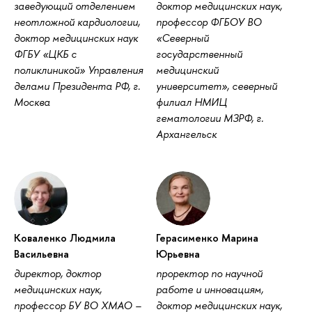
заведующий отделением
доктор медицинских наук,
неотложной кардиологии,
профессор ФГБОУ ВО
доктор медицинских наук
«Северный
ФГБУ «ЦКБ с
государственный
поликлиникой» Управления
медицинский
делами Президента РФ, г.
университет», северный
Москва
филиал НМИЦ
гематологии МЗРФ, г.
Архангельск
Коваленко Людмила
Герасименко Марина
Васильевна
Юрьевна
директор, доктор
проректор по научной
медицинских наук,
работе и инновациям,
профессор БУ ВО ХМАО –
доктор медицинских наук,