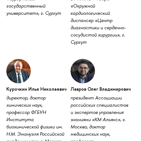
государственный
«Окружной
университет», г. Сургут
кардиологический
диспансер «Центр
диагностики и сердечно-
сосудистой хирургии», г.
Сургут
Курочкин Илья Николаевич
Лавров Олег Владимирович
директор, доктор
президент Ассоциации
химических наук,
российских специалистов
профессор ФГБУН
и экспертов управления
Института
знаниями «КМ Альянс», г.
биохимической физики им.
Москва, доктор
Н.М. Эмануэля Российской
медицинских наук,