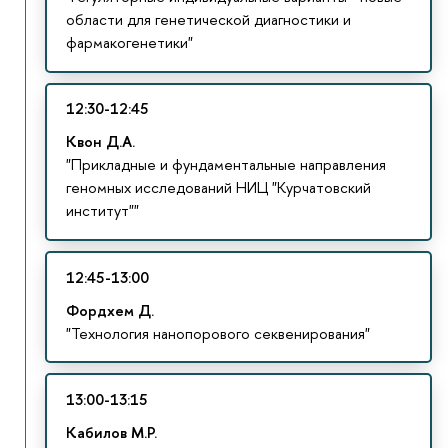
области для генетической диагностики и
фармакогенетики"
12:30-12:45
Квон Д.А.
"Прикладные и фундаментальные направления
геномных исследований НИЦ "Курчатовский
институт""
12:45-13:00
Фордхем Д.
"Технология нанопорового секвенирования"
13:00-13:15
Кабилов М.Р.