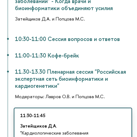
заболеваний" - Когда врачи и
биоинформатики объединяют усилия
Затейщиков Д.А. и Попцова М.С.
10:30-11:00 Сессия вопросов и ответов
11:00-11:30 Кофе-брейк
11.30-13.30 Пленарная сессия "Российская
экспертная сеть биоинформатики и
кардиогенетики"
Модераторы: Лавров О.В. и Попцова М.С.
11:30-11:45
Затейщиков Д.А.
"Кардиологические заболевания