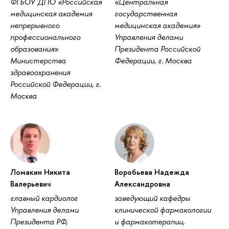
ФГБОУ ДПО «Российская
«Центральная
медицинская академия
государственная
непрерывного
медицинская академия»
профессионального
Управления делами
образования»
Президента Российской
Министерства
Федерации, г. Москва
здравоохранения
Российской Федерации, г.
Москва
Ломакин Никита
Воробьева Надежда
Валерьевич
Александровна
главный кардиолог
заведующий кафедры
Управления делами
клинической фармакологии
Президента РФ,
и фармакотерапии,