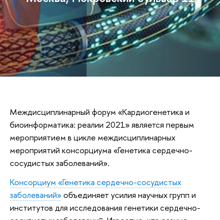
Междисциплинарный форум «Кардиогенетика и
биоинформатика: реалии 2021» является первым
мероприятием в цикле междисциплинарных
мероприятий консорциума «Генетика сердечно-
сосудистых заболеваний».
Консорциум «Генетика сердечно-сосудистых
заболеваний»
объединяет усилия научных групп и
институтов для исследования генетики сердечно-