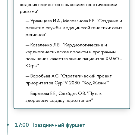
ведения пациентов с высокими генетическими
рисками"
Урванцева И.А., Милованова Е.В. "Создание и
развитие службы медицинской генетики: опыт
регионов"
Коваленко Л.В. "Кардиологические и
кардиогенетические проекты и программы
повышения качества жизни пациентов ХМАО -
Югры"
Воробьев А.С. "Стратегический проект
приоритетов СурГУ 2030 "Код Жизни""
Баранова Е.Е., Сагайдак О.В. "Путь к
здоровому сердцу через геном"
17:00 Праздничный фуршет