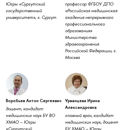
Югры «Сургутский
профессор ФГБОУ ДПО
государственный
«Российская медицинская
университет», г. Сургут
академия непрерывного
профессионального
образования»
Министерства
здравоохранения
Российской Федерации, г.
Москва
Воробьев Антон Сергеевич
Урванцева Ирина
Александровна
доцент, кандидат
медицинских наук БУ ВО
главный врач, кандидат
ХМАО – Югры
медицинских наук, доцент
«Сургутский
БУ ХМАО – Югры