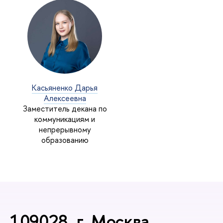
Касьяненко Дарья
Алексеевна
Заместитель декана по
коммуникациям и
непрерывному
образованию
109028, г. Москва,