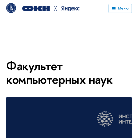
╳
Меню
Факультет
компьютерных наук
Онлайн-магистратура
«Искусственный