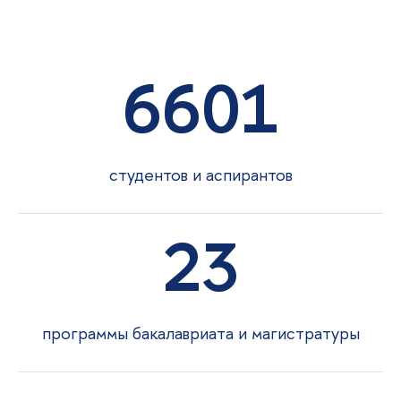
6601
студентов и аспиранто
23
программы бакалавриата и магистратуры