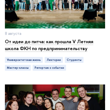
8 августа
От идеи до питча: как прошла V Летняя
школа ФКН по предпринимательству
Университетская жизнь
лектории
студенты
мастер-классы
репортаж о событии