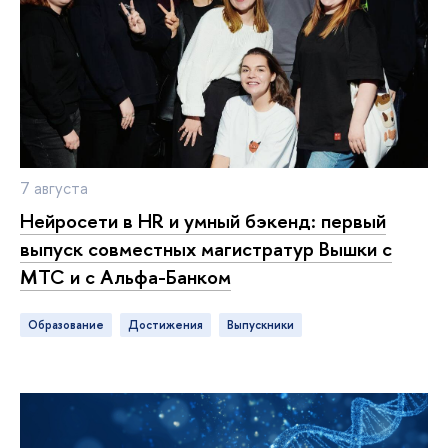
7 августа
Нейросети в HR и умный бэкенд: первый
ыпуск совместных магистратур Вышки с
МТС и с Альфа-Банком
Образование
достижения
ыпускники