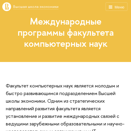
Высшая школа экономики
Меню
Международные
программы факультета
компьютерных наук
Факультет компьютерных наук является молодым и
быстро развивающимся подразделением Высшей
школы экономики. Одним из стратегических
направлений развития факультета является
установление и развитие международных связей с
ведущими зарубежными образовательными и научно-