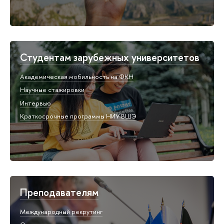
Студентам зарубежных университетов
Академическая мобильность на ФКН
Научные стажировки
Интервью
Краткосрочные программы НИУ ВШЭ
Преподавателям
Международный рекрутинг