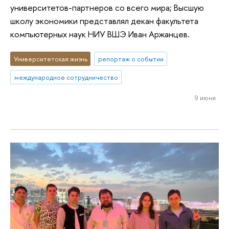
университетов-партнеров со всего мира; Высшую
школу экономики представлял декан факультета
компьютерных наук НИУ ВШЭ Иван Аржанцев.
Университетская жизнь
репортаж о событии
международное сотрудничество
9 июня