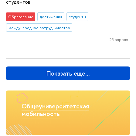
студентов.
Образование
достижения
студенты
международное сотрудничество
23 апреля
Показать еще…
Общеуниверситетская
мобильность